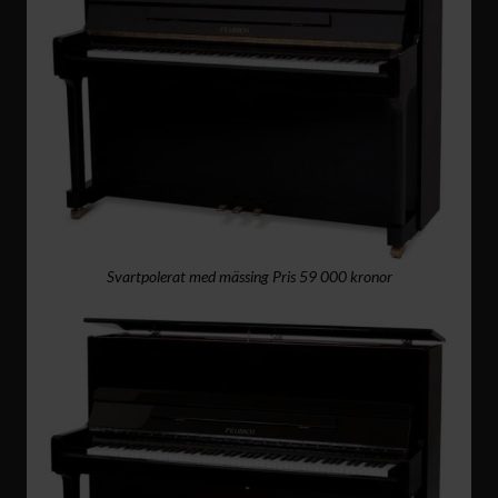
Svartpolerat med mässing Pris 59 000 kronor