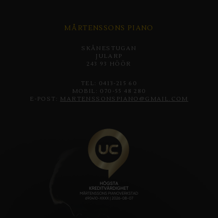
MÅRTENSSONS PIANO
SKÅNESTUGAN
JULARP
243 93 HÖÖR
TEL: 0413-215 60
MOBIL: 070-55 48 280
E-POST:
MARTENSSONSPIANO@GMAIL.COM