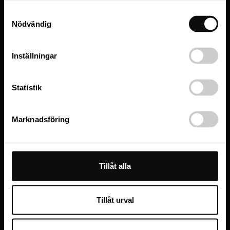
Samtyckesval
Nödvändig
Inställningar
Statistik
Marknadsföring
Tillåt alla
Satinerad Körsbär Pris 62000 kronor
Tillåt urval