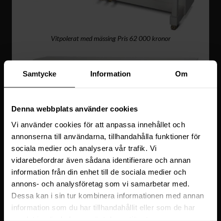
Vitpolerat med mässing Pris 62 000 kronor
Samtycke
Information
Om
Denna webbplats använder cookies
Vi använder cookies för att anpassa innehållet och
annonserna till användarna, tillhandahålla funktioner för
sociala medier och analysera vår trafik. Vi
vidarebefordrar även sådana identifierare och annan
information från din enhet till de sociala medier och
annons- och analysföretag som vi samarbetar med.
Dessa kan i sin tur kombinera informationen med annan
information som du har tillhandahållit eller som de har
Vitpolerat med krom Pris 62 000 kronor
samlat in när du har använt deras tjänster.