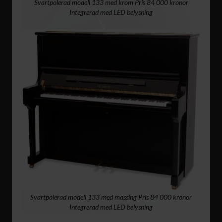
Svartpolerad modell 133 med krom Pris 84 000 kronor
Integrerad med LED belysning
Svartpolerad modell 133 med mässing Pris 84 000 kronor
Integrerad med LED belysning