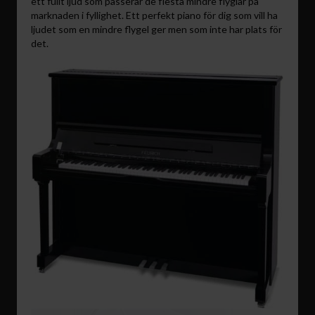
ett fullt ljud som passerar de flesta mindre flyglar på
marknaden i fyllighet. Ett perfekt piano för dig som vill ha
ljudet som en mindre flygel ger men som inte har plats för
det.